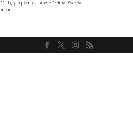
2011), şi a părintelui André Scrima,
Funcţia
todoxe.