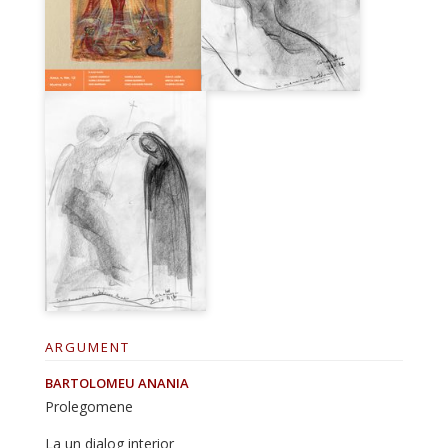
ARGUMENT
BARTOLOMEU ANANIA
Prolegomene
La un dialog interior