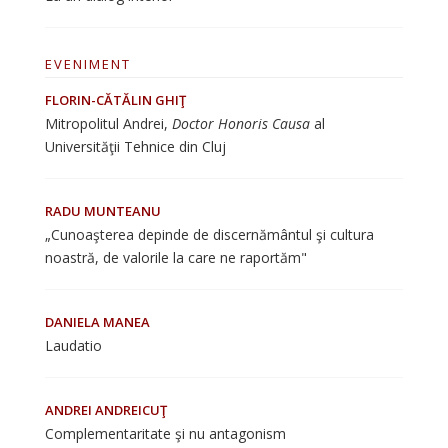
EVENIMENT
FLORIN-CĂTĂLIN GHIŢ
Mitropolitul Andrei,
Doctor Honoris Causa
al
Universităţii Tehnice din Cluj
RADU MUNTEANU
„Cunoaşterea depinde de discernământul şi cultura
noastră, de valorile la care ne raportăm"
DANIELA MANEA
Laudatio
ANDREI ANDREICUŢ
Complementaritate şi nu antagonism