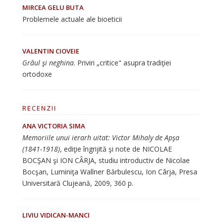
MIRCEA GELU BUTA
Problemele actuale ale bioeticii
VALENTIN CIOVEIE
Grâul şi neghina
. Priviri „critice" asupra tradiţiei
ortodoxe
RECENZII
ANA VICTORIA SIMA
Memoriile unui ierarh uitat: Victor Mihaly de Apşa
(1841-1918)
, ediţie îngrijită şi note de NICOLAE
BOCŞAN şi ION CÂRJA, studiu introductiv de Nicolae
Bocşan, Luminiţa Wallner Bărbulescu, Ion Cârja, Presa
Universitară Clujeană, 2009, 360 p.
LIVIU VIDICAN-MANCI