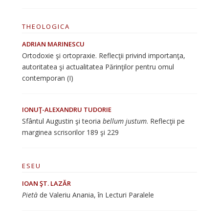
THEOLOGICA
ADRIAN MARINESCU
Ortodoxie şi ortopraxie. Reflecţii privind importanţa,
autoritatea şi actualitatea Părinţilor pentru omul
contemporan (I)
IONUŢ-ALEXANDRU TUDORIE
Sfântul Augustin şi teoria
bellum justum
. Reflecţii pe
marginea scrisorilor 189 şi 229
ESEU
IOAN ŞT. LAZĂR
Pietà
de Valeriu Anania, în Lecturi Paralele