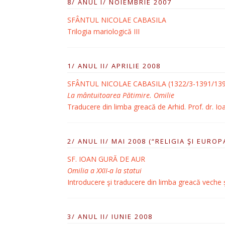
8/ ANUL I/ NOIEMBRIE 2007
SFÂNTUL NICOLAE CABASILA
Trilogia mariologică III
1/ ANUL II/ APRILIE 2008
SFÂNTUL NICOLAE CABASILA (1322/3-1391/13
La mântuitoarea Pătimire. Omilie
Traducere din limba greacă de Arhid. Prof. dr. Ioan
2/ ANUL II/ MAI 2008 (“RELIGIA ŞI EUROP
SF. IOAN GURĂ DE AUR
Omilia a XXII-a la statui
Introducere şi traducere din limba greacă veche
3/ ANUL II/ IUNIE 2008