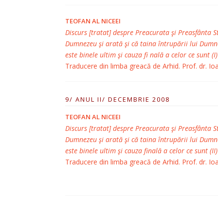
TEOFAN AL NICEEI
Discurs [tratat] despre Preacurata şi Preasfânta S
Dumnezeu şi arată şi că taina întrupării lui Dumn
este binele ultim şi cauza fi nală a celor ce sunt (I)
Traducere din limba greacă de Arhid. Prof. dr. Ioan
9/ ANUL II/ DECEMBRIE 2008
TEOFAN AL NICEEI
Discurs [tratat] despre Preacurata şi Preasfânta S
Dumnezeu şi arată şi că taina întrupării lui Dumn
este binele ultim şi cauza finală a celor ce sunt (II)
Traducere din limba greacă de Arhid. Prof. dr. Ioan