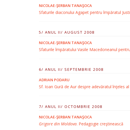
NICOLAE-ŞERBAN TANAŞOCA
Sfaturile diaconului Agapet pentru împăratul Just
5/ ANUL II/ AUGUST 2008
NICOLAE-ŞERBAN TANAŞOCA
Sfaturile împăratului Vasile Macedoneanul pentru
6/ ANUL II/ SEPTEMBRIE 2008
ADRIAN PODARU
Sf. Ioan Gură de Aur despre adevăratul înţeles a
7/ ANUL II/ OCTOMBRIE 2008
NICOLAE-ŞERBAN TANAŞOCA
Grigore din Moldova
. Pedagogie creştinească