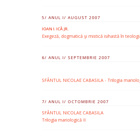
5/ ANUL I/ AUGUST 2007
IOAN I. ICĂ JR.
Exegeză, dogmatică şi mistică isihastă în teolog
6/ ANUL I/ SEPTEMBRIE 2007
SFÂNTUL NICOLAE CABASILA - Trilogia mariolog
7/ ANUL I/ OCTOMBRIE 2007
SFÂNTUL NICOLAE CABASILA
Trilogia mariologică II