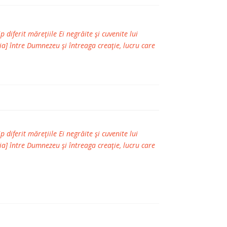
iferit măreţiile Ei negrăite şi cuvenite lui
a] între Dumnezeu şi întreaga creaţie, lucru care
iferit măreţiile Ei negrăite şi cuvenite lui
a] între Dumnezeu şi întreaga creaţie, lucru care