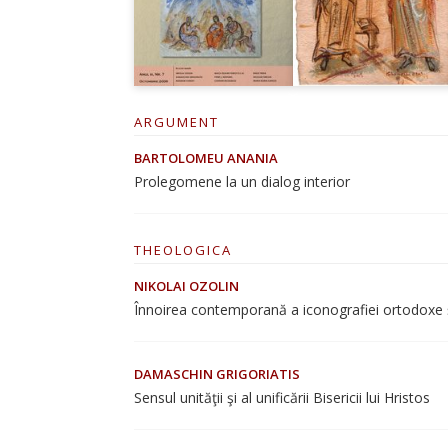
ARGUMENT
BARTOLOMEU ANANIA
Prolegomene la un dialog interior
THEOLOGICA
NIKOLAI OZOLIN
Înnoirea contemporană a iconografiei ortodoxe şi 
DAMASCHIN GRIGORIATIS
Sensul unităţii şi al unificării Bisericii lui Hristos