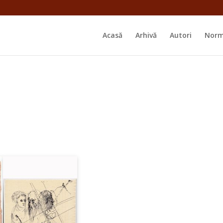
Acasă
Arhivă
Autori
Norm