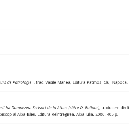
curs de Patrologie -
, trad. Vasile Manea, Editura Patmos, Cluj-Napoca,
ii lui Dumnezeu: Scrisori de la Athos (către D. Balfour)
, traducere din 
piscop al Alba-Iuliei, Editura Reîntregirea, Alba Iulia, 2006, 405 p.