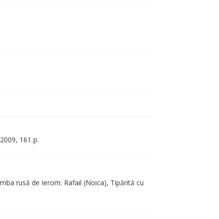
 2009, 161 p.
limba rusă de Ierom. Rafail (Noica), Tipărită cu