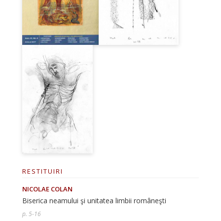
RESTITUIRI
NICOLAE COLAN
Biserica neamului şi unitatea limbii româneşti
p. 5-16