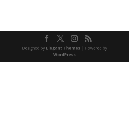
Designed by
Elegant Themes
| Powered by
WordPress