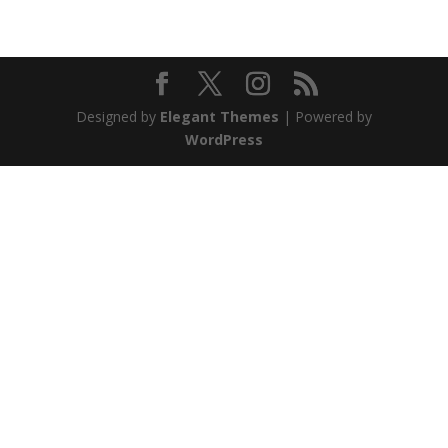
Designed by
Elegant Themes
| Powered by
WordPress