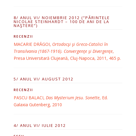
8/ ANUL VI/ NOIEMBRIE 2012 (“PĂRINTELE
NICOLAE STEINHARDT – 100 DE ANI DE LA
NAŞTERE”)
RECENZII
MACARIE DRĂGOI,
Ortodocşi şi Greco-Catolici în
Transilvania (1867-1916). Convergenţe şi Divergenţe
,
Presa Universitară Clujeană, Cluj-Napoca, 2011, 465 p.
5/ ANUL VI/ AUGUST 2012
RECENZII
PASCU BALACI,
Das Mysterium Jesu. Sonette
, Ed.
Galaxia Gutenberg, 2010
4/ ANUL VI/ IULIE 2012