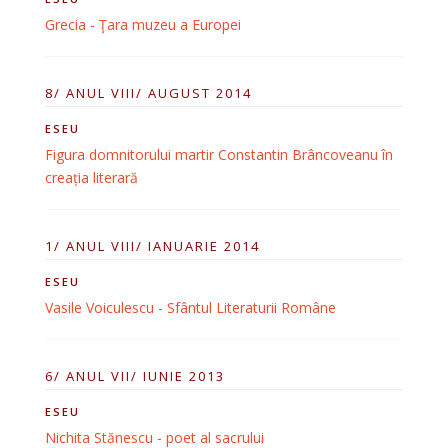
Grecia - Ţara muzeu a Europei
8/ ANUL VIII/ AUGUST 2014
ESEU
Figura domnitorului martir Constantin Brâncoveanu în
creația literară
1/ ANUL VIII/ IANUARIE 2014
ESEU
Vasile Voiculescu - Sfântul Literaturii Române
6/ ANUL VII/ IUNIE 2013
ESEU
Nichita Stănescu - poet al sacrului