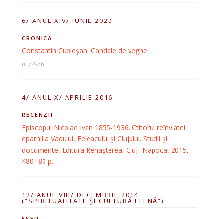
6/ ANUL XIV/ IUNIE 2020
CRONICA
Constantin Cubleşan, Candele de veghe
p. 74-76
4/ ANUL X/ APRILIE 2016
RECENZII
Episcopul Nicolae Ivan 1855-1936. Ctitorul reînviatei
eparhii a Vadului, Feleacului şi Clujului. Studii şi
documente, Editura Renaşterea, Cluj- Napoca, 2015,
480+80 p.
12/ ANUL VIII/ DECEMBRIE 2014
(“SPIRITUALITATE ŞI CULTURĂ ELENĂ”)
ESEU