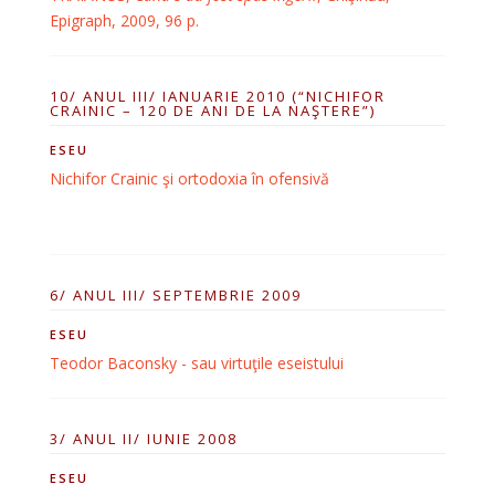
Epigraph, 2009, 96 p.
10/ ANUL III/ IANUARIE 2010 (“NICHIFOR
CRAINIC – 120 DE ANI DE LA NAŞTERE”)
ESEU
Nichifor Crainic şi ortodoxia în ofensivă
6/ ANUL III/ SEPTEMBRIE 2009
ESEU
Teodor Baconsky - sau virtuţile eseistului
3/ ANUL II/ IUNIE 2008
ESEU