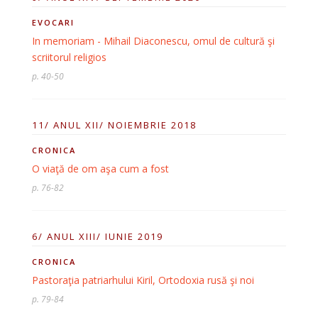
EVOCARI
In memoriam - Mihail Diaconescu, omul de cultură şi
scriitorul religios
p. 40-50
11/ ANUL XII/ NOIEMBRIE 2018
CRONICA
O viaţă de om aşa cum a fost
p. 76-82
6/ ANUL XIII/ IUNIE 2019
CRONICA
Pastoraţia patriarhului Kiril, Ortodoxia rusă şi noi
p. 79-84