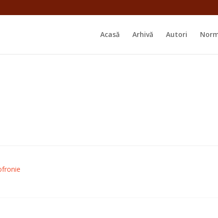
Acasă
Arhivă
Autori
Norm
ofronie