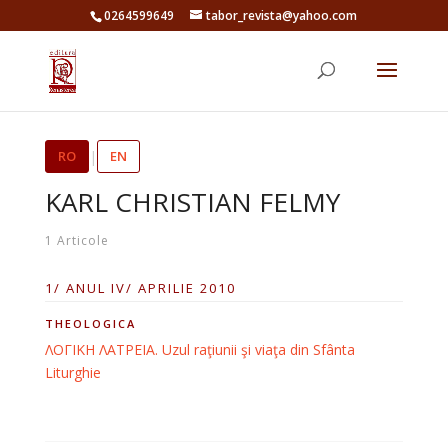
0264599649
tabor_revista@yahoo.com
RO
|
EN
KARL CHRISTIAN FELMY
1 Articole
1/ ANUL IV/ APRILIE 2010
THEOLOGICA
ΛΟΓΙΚΗ ΛΑΤΡΕΙΑ. Uzul raţiunii şi viaţa din Sfânta
Liturghie