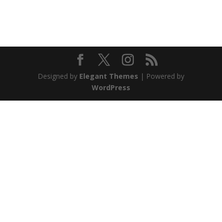
Designed by
Elegant Themes
| Powered by
WordPress