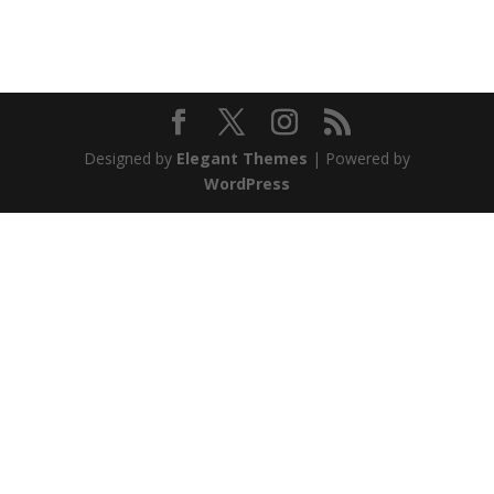
Designed by
Elegant Themes
| Powered by
WordPress