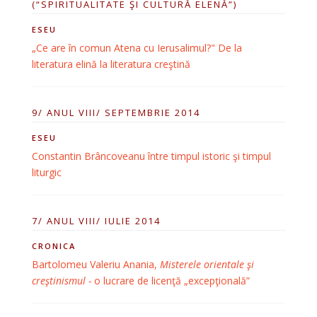
(“SPIRITUALITATE ŞI CULTURĂ ELENĂ”)
ESEU
„Ce are în comun Atena cu Ierusalimul?" De la
literatura elină la literatura creştină
9/ ANUL VIII/ SEPTEMBRIE 2014
ESEU
Constantin Brâncoveanu între timpul istoric şi timpul
liturgic
7/ ANUL VIII/ IULIE 2014
CRONICA
Bartolomeu Valeriu Anania,
Misterele orientale şi
creştinismul -
o lucrare de licenţă „excepţională”