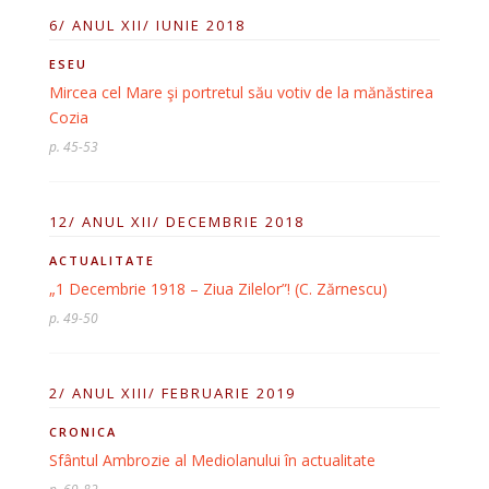
6/ ANUL XII/ IUNIE 2018
ESEU
Mircea cel Mare şi portretul său votiv de la mănăstirea
Cozia
p. 45-53
12/ ANUL XII/ DECEMBRIE 2018
ACTUALITATE
„1 Decembrie 1918 – Ziua Zilelor”! (C. Zărnescu)
p. 49-50
2/ ANUL XIII/ FEBRUARIE 2019
CRONICA
Sfântul Ambrozie al Mediolanului în actualitate