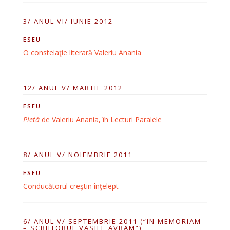
3/ ANUL VI/ IUNIE 2012
ESEU
O constelaţie literară Valeriu Anania
12/ ANUL V/ MARTIE 2012
ESEU
Pietà
de Valeriu Anania, în Lecturi Paralele
8/ ANUL V/ NOIEMBRIE 2011
ESEU
Conducătorul creştin înţelept
6/ ANUL V/ SEPTEMBRIE 2011 (“IN MEMORIAM
– SCRIITORUL VASILE AVRAM”)