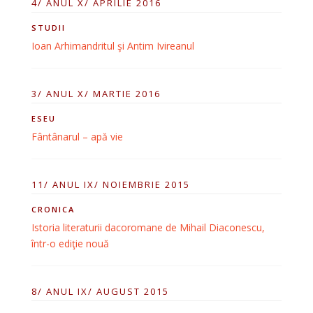
4/ ANUL X/ APRILIE 2016
STUDII
Ioan Arhimandritul şi Antim Ivireanul
3/ ANUL X/ MARTIE 2016
ESEU
Fântânarul – apă vie
11/ ANUL IX/ NOIEMBRIE 2015
CRONICA
Istoria literaturii dacoromane de Mihail Diaconescu,
într-o ediţie nouă
8/ ANUL IX/ AUGUST 2015