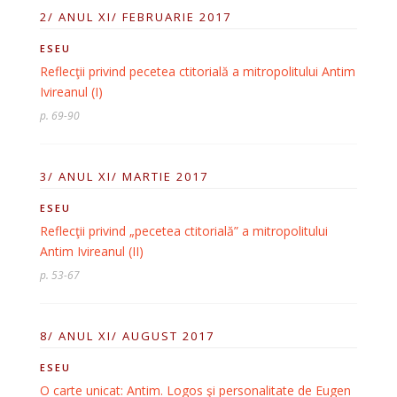
2/ ANUL XI/ FEBRUARIE 2017
ESEU
Reflecţii privind pecetea ctitorială a mitropolitului Antim
Ivireanul (I)
p. 69-90
3/ ANUL XI/ MARTIE 2017
ESEU
Reflecţii privind „pecetea ctitorială” a mitropolitului
Antim Ivireanul (II)
p. 53-67
8/ ANUL XI/ AUGUST 2017
ESEU
O carte unicat: Antim. Logos şi personalitate de Eugen