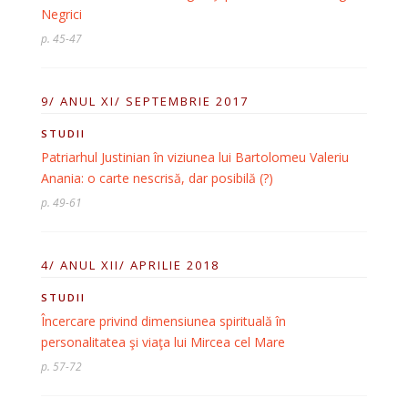
Negrici
p. 45-47
9/ ANUL XI/ SEPTEMBRIE 2017
STUDII
Patriarhul Justinian în viziunea lui Bartolomeu Valeriu
Anania: o carte nescrisă, dar posibilă (?)
p. 49-61
4/ ANUL XII/ APRILIE 2018
STUDII
Încercare privind dimensiunea spirituală în
personalitatea şi viaţa lui Mircea cel Mare
p. 57-72