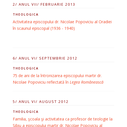
2/ ANUL VII/ FEBRUARIE 2013
THEOLOGICA
Activitatea episcopului dr. Nicolae Popoviciu al Oradiei
în scaunul episcopal (1936 - 1940)
6/ ANUL VI/ SEPTEMBRIE 2012
THEOLOGICA
75 de ani de la întronizarea episcopului martir dr.
Nicolae Popoviciu reflectată în
Legea Românească
5/ ANUL VI/ AUGUST 2012
THEOLOGICA
Familia, şcoala şi activitatea ca profesor de teologie la
Sibiu a episcopului martir dr. Nicolae Popoviciu al