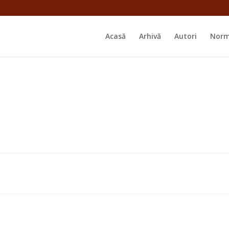
Acasă
Arhivă
Autori
Norm