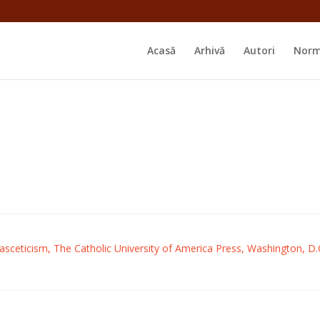
Acasă
Arhivă
Autori
Norm
sceticism, The Catholic University of America Press, Washington, D.C.