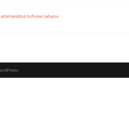
a arhimandritul Sofronie Saharov
ordPress