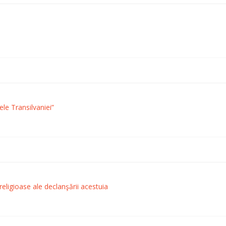
ele Transilvaniei”
religioase ale declanşării acestuia