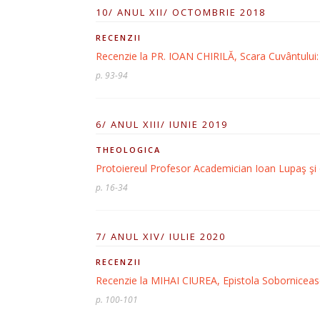
10/ ANUL XII/ OCTOMBRIE 2018
RECENZII
Recenzie la PR. IOAN CHIRILĂ, Scara Cuvântului: 
p. 93-94
6/ ANUL XIII/ IUNIE 2019
THEOLOGICA
Protoiereul Profesor Academician Ioan Lupaş şi o
p. 16-34
7/ ANUL XIV/ IULIE 2020
RECENZII
Recenzie la MIHAI CIUREA, Epistola Sobornicească
p. 100-101