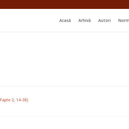
Acasă
Arhivă
Autori
Norm
(Fapte 2, 14-38)