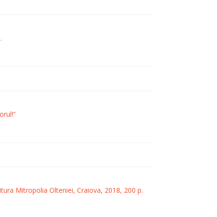
.
rul!”
tura Mitropolia Olteniei, Craiova, 2018, 200 p.