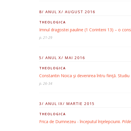
8/ ANUL X/ AUGUST 2016
THEOLOGICA
Imnul dragostei pauline (1 Corinteni 13) – o cons
p. 21-29
5/ ANUL X/ MAI 2016
THEOLOGICA
Constantin Noica şi devenirea întru fiinţă. Studiu d
p. 26-34
3/ ANUL IX/ MARTIE 2015
THEOLOGICA
Frica de Dumnezeu - începutul înţelepciunii.
Pild