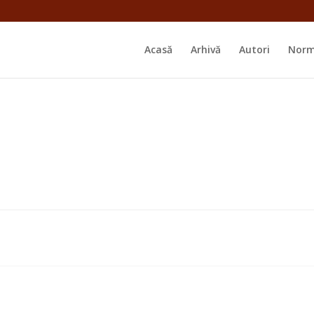
Acasă
Arhivă
Autori
Norm