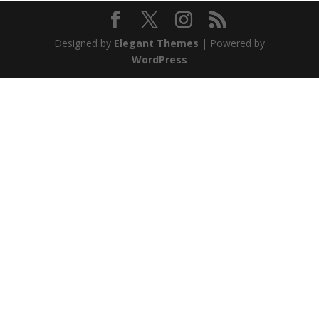
Designed by
Elegant Themes
| Powered by
WordPress