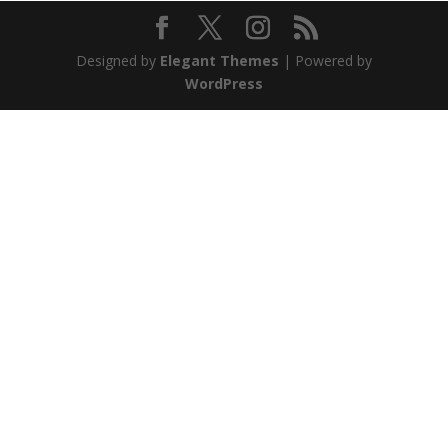
Designed by
Elegant Themes
| Powered by
WordPress