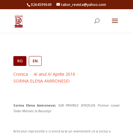
0264599649
tabor_revista@yahoo.com
RO
|
EN
Cronica
·
4/ anul X/ Aprilie 2016
·
SORINA ELENA AMIRONESEI
Sorina Elena Amironesei
,
SUB PRIVIRILE SFINŢILOR. Pictorul iconar
Todor Mitrovic la Bucureşti
Articolul repre
zintă o cronică la la un eveniment ce a inclus o