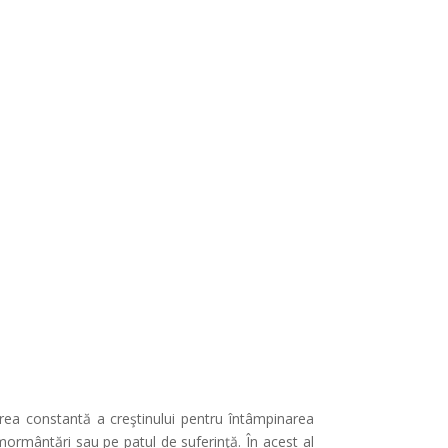
tirea constantă a creştinului pentru întâmpinarea
mormântări sau pe patul de suferinţă. În acest al