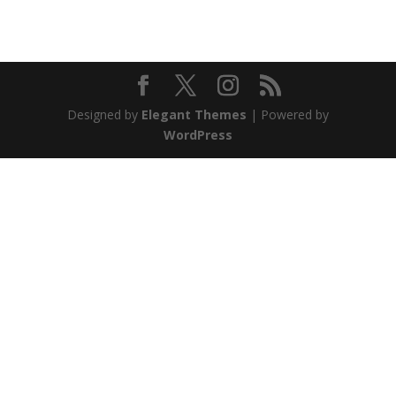
Designed by
Elegant Themes
| Powered by
WordPress