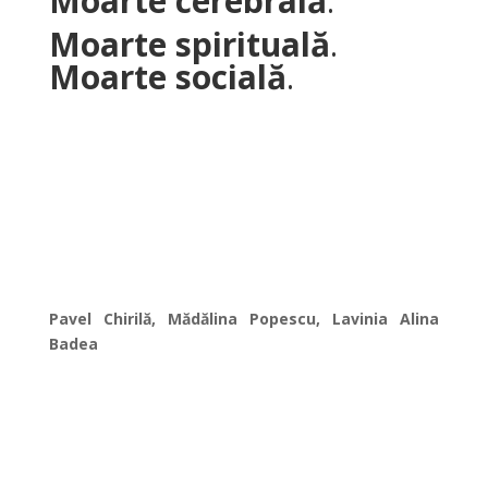
Moarte cerebrală
.
Moarte spirituală
.
Moarte socială
.
Pavel Chirilă, Mădălina Popescu, Lavinia Alina
Badea