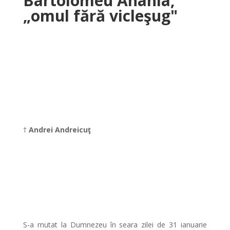
Bartolomeu Anania,
„omul fără vicleşug"
†
Andrei Andreicuţ
S-a mutat la Dumnezeu în seara zilei de 31 ianuarie