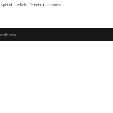
spiritul interbelic, femeia, Nae Ionescu
ordPress