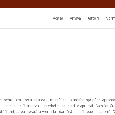
Acasă
Arhivă
Autori
Norm
ți pentru care posteritatea a manifestat o indiferență până aproape
 de secol și în intervalul interbelic - un scriitor apreciat. Nichifor Crai
ilă în mișcarea literară a vremii lui, dar fără ecou în public, ca om"