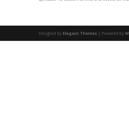
Designed by
Elegant Themes
| Powered by
W